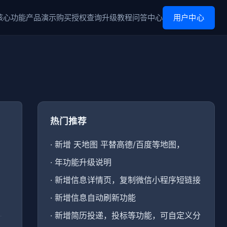
核心功能
产品演示
购买
授权查询
升级
教程
问答中心
用户中心
热门推荐
·
新增 天地图 平替高德/百度等地图，
·
年功能升级说明
·
新增信息详情页，复制微信小程序短链接
·
新增信息自动刷新功能
·
新增简历投递，投标等功能，可自定义分