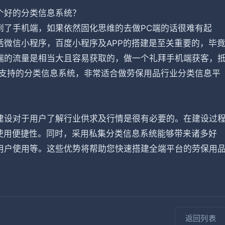
个好的分类信息系统？
到了手机端，如果依然固化思维的去做PC端的话很难有起
微信小程序，百度小程序及APP的搭建是至关重要的，毕
端的流量是相当大且容易获取的，做一个礼拜手机端获客，
端支持的分类信息系统，非常适合做劳保用品行业分类信息平
建设对于用户了解行业供求及行情是很有必要的。在建设过
使用便捷性。同时，采用私集分类信息系统能够带来诸多好
用户使用等。这些优势将帮助您快速搭建全端平台的劳保用
返回列表