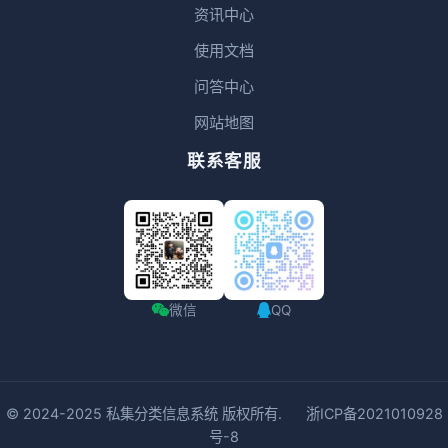
资讯中心
使用文档
问答中心
网站地图
联系客服
微信
QQ
© 2024-2025
私集分类信息系统
版权所有.
浙ICP备2021010928
号-8