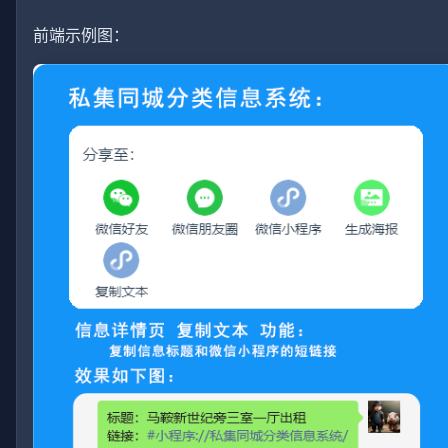
前端示例图：