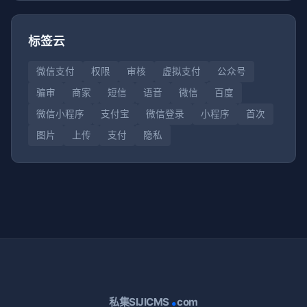
标签云
微信支付
权限
审核
虚拟支付
公众号
骗审
商家
短信
语音
微信
百度
微信小程序
支付宝
微信登录
小程序
首次
图片
上传
支付
隐私
.
私集SIJICMS
com