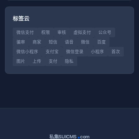
标签云
微信支付
权限
审核
虚拟支付
公众号
骗审
商家
短信
语音
微信
百度
微信小程序
支付宝
微信登录
小程序
首次
图片
上传
支付
隐私
.
私集SIJICMS
com