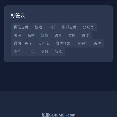
标签云
微信支付
权限
审核
虚拟支付
公众号
骗审
商家
短信
语音
微信
百度
微信小程序
支付宝
微信登录
小程序
首次
图片
上传
支付
隐私
.
私集SIJICMS
com