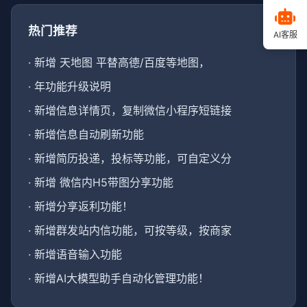
热门推荐
AI客服
·
新增 天地图 平替高德/百度等地图，
·
年功能升级说明
·
新增信息详情页，复制微信小程序短链接
·
新增信息自动刷新功能
·
新增简历投递，投标等功能，可自定义分
·
新增 微信内H5带图分享功能
·
新增分享返利功能！
·
新增群发站内信功能，可按等级，按商家
·
新增语音输入功能
·
新增AI大模型助手自动化管理功能！