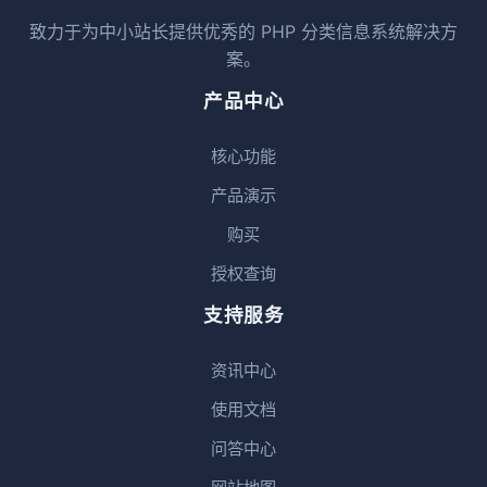
致力于为中小站长提供优秀的 PHP 分类信息系统解决方
案。
产品中心
核心功能
产品演示
购买
授权查询
支持服务
资讯中心
使用文档
问答中心