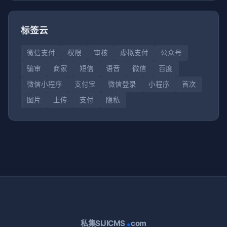
标签云
微信支付
权限
审核
虚拟支付
公众号
骗审
商家
短信
语音
微信
百度
微信小程序
支付宝
微信登录
小程序
首次
图片
上传
支付
隐私
.
私集SIJICMS
com