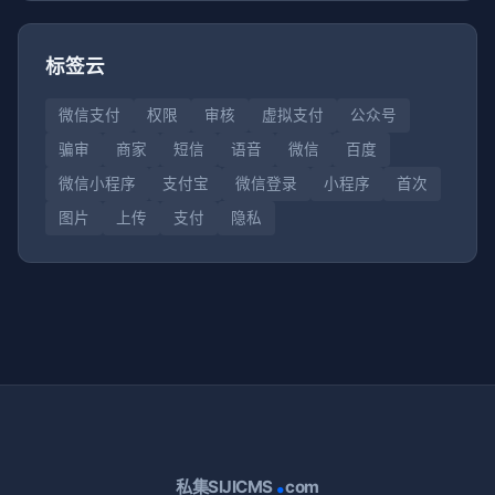
标签云
微信支付
权限
审核
虚拟支付
公众号
骗审
商家
短信
语音
微信
百度
微信小程序
支付宝
微信登录
小程序
首次
图片
上传
支付
隐私
.
私集SIJICMS
com