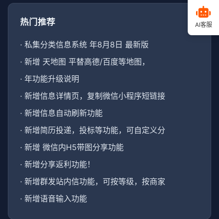
热门推荐
AI客服
·
私集分类信息系统 年8月8日 最新版
·
新增 天地图 平替高德/百度等地图，
·
年功能升级说明
·
新增信息详情页，复制微信小程序短链接
·
新增信息自动刷新功能
·
新增简历投递，投标等功能，可自定义分
·
新增 微信内H5带图分享功能
·
新增分享返利功能！
·
新增群发站内信功能，可按等级，按商家
·
新增语音输入功能