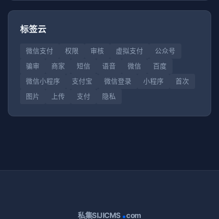
标签云
微信支付
权限
审核
虚拟支付
公众号
骗审
商家
短信
语音
微信
百度
微信小程序
支付宝
微信登录
小程序
首次
图片
上传
支付
隐私
.
私集SIJICMS
com