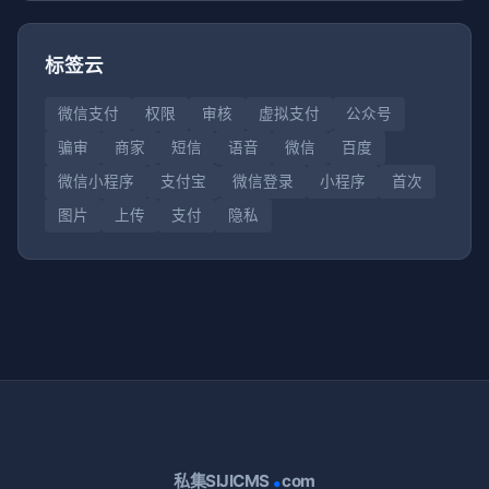
标签云
微信支付
权限
审核
虚拟支付
公众号
骗审
商家
短信
语音
微信
百度
微信小程序
支付宝
微信登录
小程序
首次
图片
上传
支付
隐私
.
私集SIJICMS
com