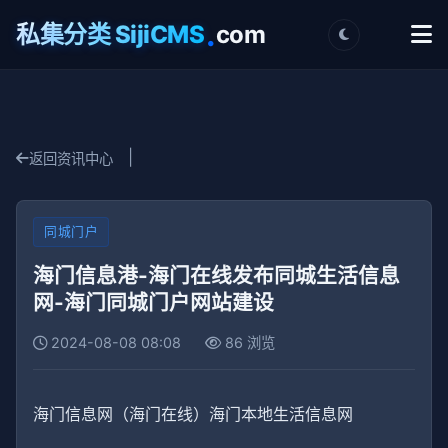
.
私集分类 SijiCMS
com
|
返回资讯中心
同城门户
海门信息港-海门在线发布同城生活信息
网-海门同城门户网站建设
2024-08-08 08:08
86 浏览
海门信息网（海门在线）海门本地生活信息网