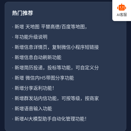
热门推荐
AI客服
·
新增 天地图 平替高德/百度等地图，
·
年功能升级说明
·
新增信息详情页，复制微信小程序短链接
·
新增信息自动刷新功能
·
新增简历投递，投标等功能，可自定义分
·
新增 微信内H5带图分享功能
·
新增分享返利功能！
·
新增群发站内信功能，可按等级，按商家
·
新增语音输入功能
·
新增AI大模型助手自动化管理功能！