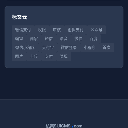
标签云
微信支付
权限
审核
虚拟支付
公众号
骗审
商家
短信
语音
微信
百度
微信小程序
支付宝
微信登录
小程序
首次
图片
上传
支付
隐私
.
私集SIJICMS
com