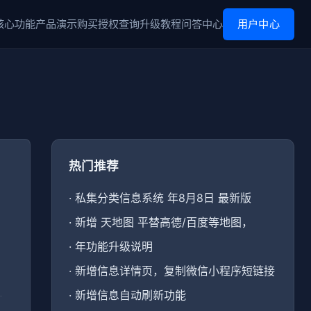
核心功能
产品演示
购买
授权查询
升级
教程
问答中心
用户中心
热门推荐
·
私集分类信息系统 年8月8日 最新版
·
新增 天地图 平替高德/百度等地图，
·
年功能升级说明
·
新增信息详情页，复制微信小程序短链接
·
新增信息自动刷新功能