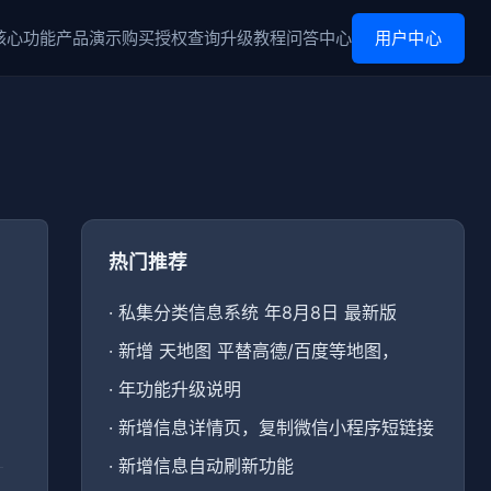
核心功能
产品演示
购买
授权查询
升级
教程
问答中心
用户中心
热门推荐
·
私集分类信息系统 年8月8日 最新版
·
新增 天地图 平替高德/百度等地图，
·
年功能升级说明
·
新增信息详情页，复制微信小程序短链接
·
新增信息自动刷新功能