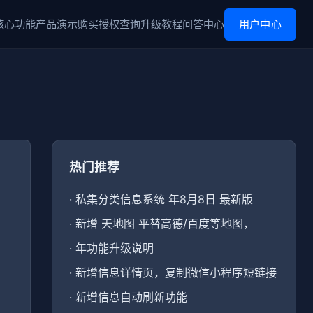
核心功能
产品演示
购买
授权查询
升级
教程
问答中心
用户中心
热门推荐
·
私集分类信息系统 年8月8日 最新版
·
新增 天地图 平替高德/百度等地图，
·
年功能升级说明
·
新增信息详情页，复制微信小程序短链接
·
新增信息自动刷新功能