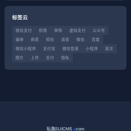
标签云
微信支付
权限
审核
虚拟支付
公众号
骗审
商家
短信
语音
微信
百度
微信小程序
支付宝
微信登录
小程序
首次
图片
上传
支付
隐私
.
私集SIJICMS
com