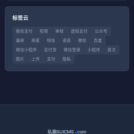
标签云
微信支付
权限
审核
虚拟支付
公众号
骗审
商家
短信
语音
微信
百度
微信小程序
支付宝
微信登录
小程序
首次
图片
上传
支付
隐私
.
私集SIJICMS
com