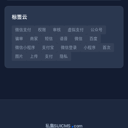
标签云
微信支付
权限
审核
虚拟支付
公众号
骗审
商家
短信
语音
微信
百度
微信小程序
支付宝
微信登录
小程序
首次
图片
上传
支付
隐私
.
私集SIJICMS
com