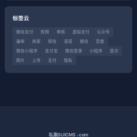
标签云
微信支付
权限
审核
虚拟支付
公众号
骗审
商家
短信
语音
微信
百度
微信小程序
支付宝
微信登录
小程序
首次
图片
上传
支付
隐私
.
私集SIJICMS
com