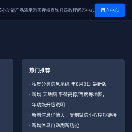
核心功能
产品演示
购买
授权查询
升级
教程
问答中心
用户中心
热门推荐
·
私集分类信息系统 年8月8日 最新版
·
新增 天地图 平替高德/百度等地图，
·
年功能升级说明
·
新增信息详情页，复制微信小程序短链接
·
新增信息自动刷新功能