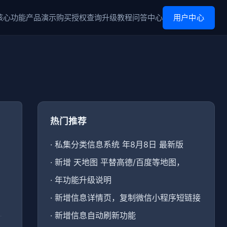
核心功能
产品演示
购买
授权查询
升级
教程
问答中心
用户中心
热门推荐
·
私集分类信息系统 年8月8日 最新版
·
新增 天地图 平替高德/百度等地图，
·
年功能升级说明
·
新增信息详情页，复制微信小程序短链接
·
新增信息自动刷新功能