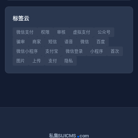
标签云
微信支付
权限
审核
虚拟支付
公众号
骗审
商家
短信
语音
微信
百度
微信小程序
支付宝
微信登录
小程序
首次
图片
上传
支付
隐私
.
私集SIJICMS
com