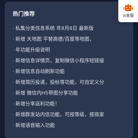
热门推荐
AI客服
·
私集分类信息系统 年8月8日 最新版
·
新增 天地图 平替高德/百度等地图，
·
年功能升级说明
·
新增信息详情页，复制微信小程序短链接
·
新增信息自动刷新功能
·
新增简历投递，投标等功能，可自定义分
·
新增 微信内H5带图分享功能
·
新增分享返利功能！
·
新增群发站内信功能，可按等级，按商家
·
新增语音输入功能