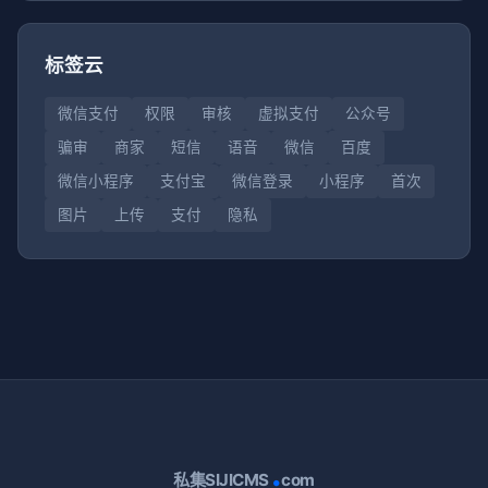
标签云
微信支付
权限
审核
虚拟支付
公众号
骗审
商家
短信
语音
微信
百度
微信小程序
支付宝
微信登录
小程序
首次
图片
上传
支付
隐私
.
私集SIJICMS
com