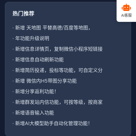
热门推荐
AI客服
·
新增 天地图 平替高德/百度等地图，
·
年功能升级说明
·
新增信息详情页，复制微信小程序短链接
·
新增信息自动刷新功能
·
新增简历投递，投标等功能，可自定义分
·
新增 微信内H5带图分享功能
·
新增分享返利功能！
·
新增群发站内信功能，可按等级，按商家
·
新增语音输入功能
·
新增AI大模型助手自动化管理功能！