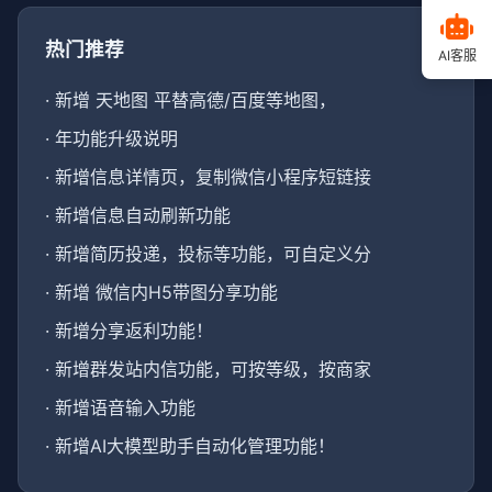
热门推荐
AI客服
·
新增 天地图 平替高德/百度等地图，
·
年功能升级说明
·
新增信息详情页，复制微信小程序短链接
·
新增信息自动刷新功能
·
新增简历投递，投标等功能，可自定义分
·
新增 微信内H5带图分享功能
·
新增分享返利功能！
·
新增群发站内信功能，可按等级，按商家
·
新增语音输入功能
·
新增AI大模型助手自动化管理功能！