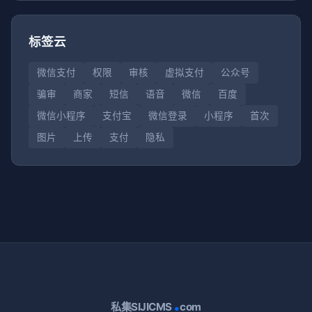
标签云
微信支付
权限
审核
虚拟支付
公众号
骗审
商家
短信
语音
微信
百度
微信小程序
支付宝
微信登录
小程序
首次
图片
上传
支付
隐私
.
私集SIJICMS
com