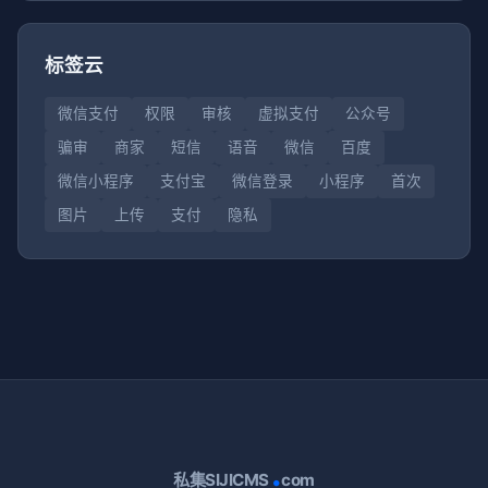
标签云
微信支付
权限
审核
虚拟支付
公众号
骗审
商家
短信
语音
微信
百度
微信小程序
支付宝
微信登录
小程序
首次
图片
上传
支付
隐私
.
私集SIJICMS
com