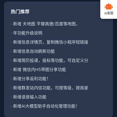
热门推荐
AI客服
·
新增 天地图 平替高德/百度等地图，
·
年功能升级说明
·
新增信息详情页，复制微信小程序短链接
·
新增信息自动刷新功能
·
新增简历投递，投标等功能，可自定义分
·
新增 微信内H5带图分享功能
·
新增分享返利功能！
·
新增群发站内信功能，可按等级，按商家
·
新增语音输入功能
·
新增AI大模型助手自动化管理功能！