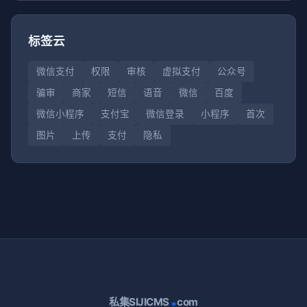
标签云
微信支付
权限
审核
虚拟支付
公众号
骗审
商家
短信
语音
微信
百度
微信小程序
支付宝
微信登录
小程序
首次
图片
上传
支付
隐私
.
私集SIJICMS
com