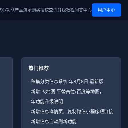
核心功能
产品演示
购买
授权查询
升级
教程
问答中心
用户中心
热门推荐
·
私集分类信息系统 年8月8日 最新版
·
新增 天地图 平替高德/百度等地图，
·
年功能升级说明
·
新增信息详情页，复制微信小程序短链接
·
新增信息自动刷新功能