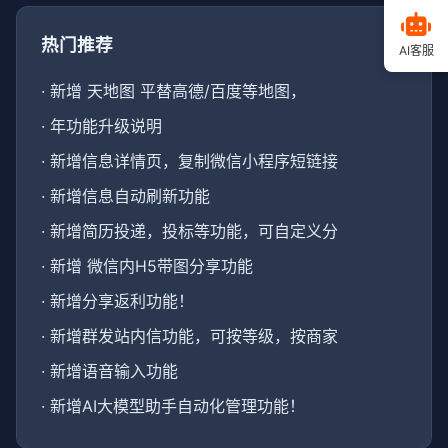
热门推荐
AI客服
·
新增 天地图 平替高德/百度等地图，
·
年功能升级说明
·
新增信息详情页，复制微信小程序短链接
·
新增信息自动刷新功能
·
新增简历投递，投标等功能，可自定义分
·
新增 微信内H5带图分享功能
·
新增分享返利功能！
·
新增群发站内信功能，可按等级，按商家
·
新增语音输入功能
·
新增AI大模型助手自动化管理功能！