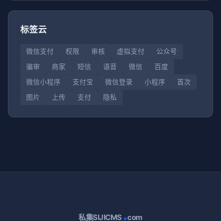
标签云
微信支付
权限
审核
虚拟支付
公众号
骗审
商家
短信
语音
微信
百度
微信小程序
支付宝
微信登录
小程序
首次
图片
上传
支付
隐私
.
私集SIJICMS
com