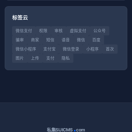
标签云
微信支付
权限
审核
虚拟支付
公众号
骗审
商家
短信
语音
微信
百度
微信小程序
支付宝
微信登录
小程序
首次
图片
上传
支付
隐私
.
私集SIJICMS
com