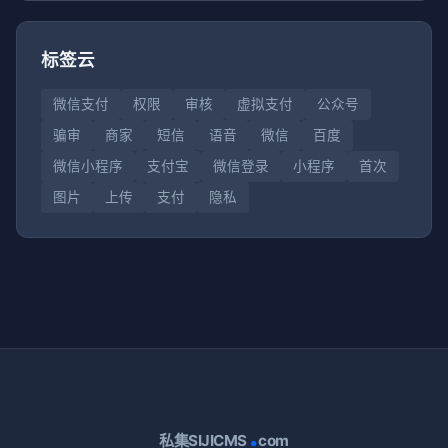
标签云
微信支付
权限
审核
虚拟支付
公众号
骗审
商家
短信
语音
微信
百度
微信小程序
支付宝
微信登录
小程序
首次
图片
上传
支付
隐私
.
私集SIJICMS
com