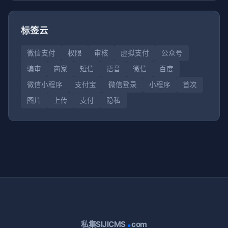
标签云
微信支付
权限
审核
虚拟支付
公众号
骗审
商家
短信
语音
微信
百度
微信小程序
支付宝
微信登录
小程序
首次
图片
上传
支付
隐私
.
私集SIJICMS
com