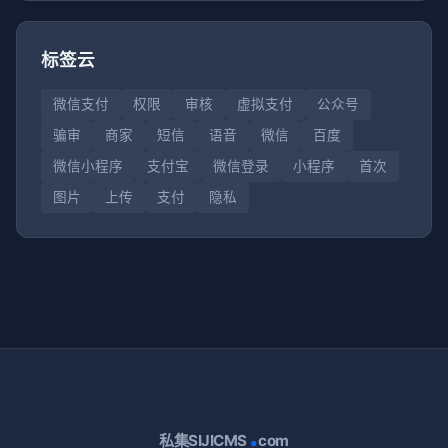
标签云
微信支付
权限
审核
虚拟支付
公众号
骗审
商家
短信
语音
微信
百度
微信小程序
支付宝
微信登录
小程序
首次
图片
上传
支付
隐私
.
私集SIJICMS
com