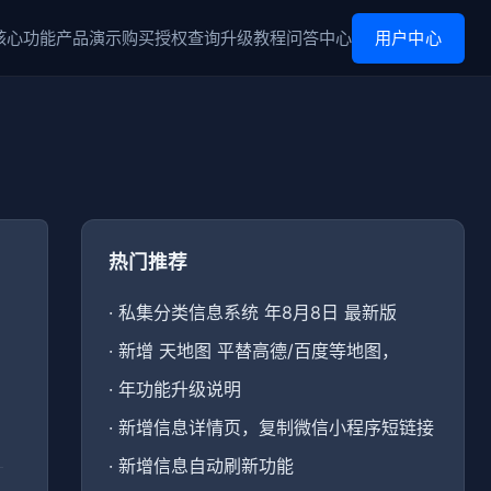
核心功能
产品演示
购买
授权查询
升级
教程
问答中心
用户中心
热门推荐
·
私集分类信息系统 年8月8日 最新版
·
新增 天地图 平替高德/百度等地图，
·
年功能升级说明
·
新增信息详情页，复制微信小程序短链接
·
新增信息自动刷新功能