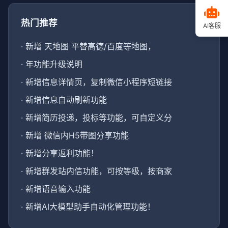
热门推荐
AI客服
·
新增 天地图 平替高德/百度等地图，
·
年功能升级说明
·
新增信息详情页，复制微信小程序短链接
·
新增信息自动刷新功能
·
新增简历投递，投标等功能，可自定义分
·
新增 微信内H5带图分享功能
·
新增分享返利功能！
·
新增群发站内信功能，可按等级，按商家
·
新增语音输入功能
·
新增AI大模型助手自动化管理功能！