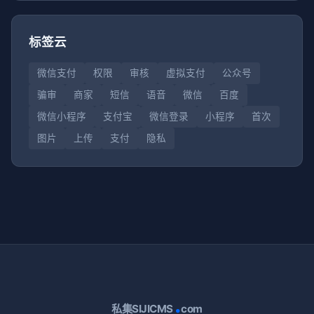
标签云
微信支付
权限
审核
虚拟支付
公众号
骗审
商家
短信
语音
微信
百度
微信小程序
支付宝
微信登录
小程序
首次
图片
上传
支付
隐私
.
私集SIJICMS
com