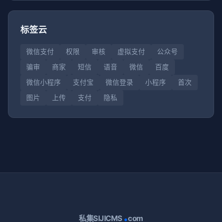
标签云
微信支付
权限
审核
虚拟支付
公众号
骗审
商家
短信
语音
微信
百度
微信小程序
支付宝
微信登录
小程序
首次
图片
上传
支付
隐私
.
私集SIJICMS
com