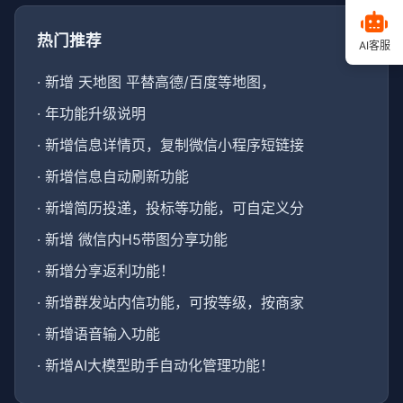
热门推荐
AI客服
·
新增 天地图 平替高德/百度等地图，
·
年功能升级说明
·
新增信息详情页，复制微信小程序短链接
·
新增信息自动刷新功能
·
新增简历投递，投标等功能，可自定义分
·
新增 微信内H5带图分享功能
·
新增分享返利功能！
·
新增群发站内信功能，可按等级，按商家
·
新增语音输入功能
·
新增AI大模型助手自动化管理功能！