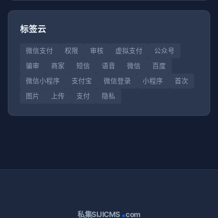
标签云
微信支付
权限
审核
虚拟支付
公众号
骗审
商家
短信
语音
微信
百度
微信小程序
支付宝
微信登录
小程序
首次
图片
上传
支付
隐私
.
私集SIJICMS
com