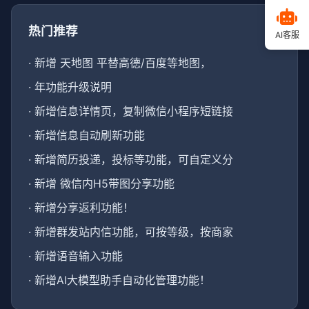
热门推荐
AI客服
·
新增 天地图 平替高德/百度等地图，
·
年功能升级说明
·
新增信息详情页，复制微信小程序短链接
·
新增信息自动刷新功能
·
新增简历投递，投标等功能，可自定义分
·
新增 微信内H5带图分享功能
·
新增分享返利功能！
·
新增群发站内信功能，可按等级，按商家
·
新增语音输入功能
·
新增AI大模型助手自动化管理功能！