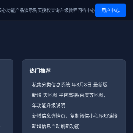
核心功能
产品演示
购买
授权查询
升级
教程
问答中心
用户中心
热门推荐
·
私集分类信息系统 年8月8日 最新版
·
新增 天地图 平替高德/百度等地图，
·
年功能升级说明
·
新增信息详情页，复制微信小程序短链接
·
新增信息自动刷新功能