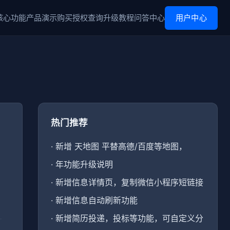
核心功能
产品演示
购买
授权查询
升级
教程
问答中心
用户中心
热门推荐
·
新增 天地图 平替高德/百度等地图，
·
年功能升级说明
·
新增信息详情页，复制微信小程序短链接
·
新增信息自动刷新功能
·
新增简历投递，投标等功能，可自定义分