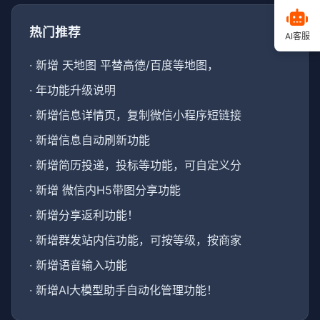
热门推荐
AI客服
·
新增 天地图 平替高德/百度等地图，
·
年功能升级说明
·
新增信息详情页，复制微信小程序短链接
·
新增信息自动刷新功能
·
新增简历投递，投标等功能，可自定义分
·
新增 微信内H5带图分享功能
·
新增分享返利功能！
·
新增群发站内信功能，可按等级，按商家
·
新增语音输入功能
·
新增AI大模型助手自动化管理功能！