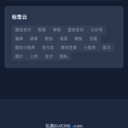
标签云
微信支付
权限
审核
虚拟支付
公众号
骗审
商家
短信
语音
微信
百度
微信小程序
支付宝
微信登录
小程序
首次
图片
上传
支付
隐私
.
私集SIJICMS
com