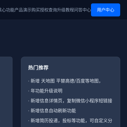
核心功能
产品演示
购买
授权查询
升级
教程
问答中心
用户中心
热门推荐
·
新增 天地图 平替高德/百度等地图，
·
年功能升级说明
·
新增信息详情页，复制微信小程序短链接
·
新增信息自动刷新功能
·
新增简历投递，投标等功能，可自定义分