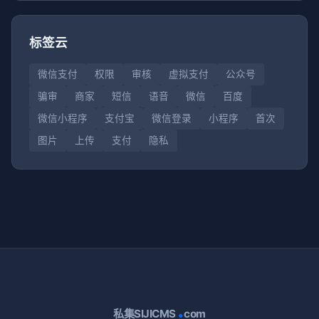
标签云
微信支付
权限
审核
虚拟支付
公众号
骗审
商家
短信
语音
微信
百度
微信小程序
支付宝
微信登录
小程序
首次
图片
上传
支付
隐私
.
私集SIJICMS
com