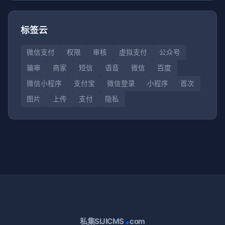
标签云
微信支付
权限
审核
虚拟支付
公众号
骗审
商家
短信
语音
微信
百度
微信小程序
支付宝
微信登录
小程序
首次
图片
上传
支付
隐私
.
私集SIJICMS
com