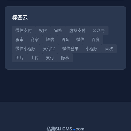
标签云
微信支付
权限
审核
虚拟支付
公众号
骗审
商家
短信
语音
微信
百度
微信小程序
支付宝
微信登录
小程序
首次
图片
上传
支付
隐私
.
私集SIJICMS
com