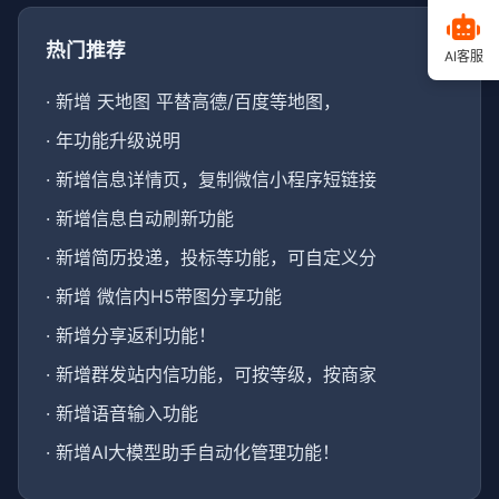
热门推荐
AI客服
·
新增 天地图 平替高德/百度等地图，
·
年功能升级说明
·
新增信息详情页，复制微信小程序短链接
·
新增信息自动刷新功能
·
新增简历投递，投标等功能，可自定义分
·
新增 微信内H5带图分享功能
·
新增分享返利功能！
·
新增群发站内信功能，可按等级，按商家
·
新增语音输入功能
·
新增AI大模型助手自动化管理功能！