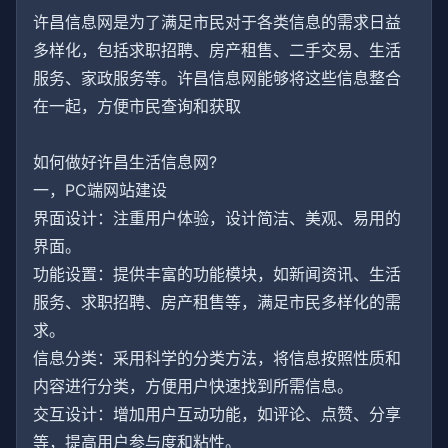
许昌信息网是为了满足市民对于各类信息的需求日益
多样化，包括求职招聘、房产租售、二手交易、生活
服务、家政服务等。许昌信息网能够将这些信息整合
在一起，方便市民查询和获取
如何做好许昌生活信息网?
一，PC端网站建设
界面设计：注重用户体验，设计简洁、美观、易用的
界面。
功能设置：提供丰富的功能模块，如新闻资讯、生活
服务、求职招聘、房产租售等，满足市民多样化的需
求。
信息分类：采用科学的分类方法，将信息按照性质和
内容进行分类，方便用户快速找到所需信息。
交互设计：增加用户互动功能，如评论、点赞、分享
等，提高用户参与度和粘性。