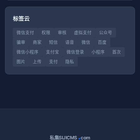
标签云
微信支付
权限
审核
虚拟支付
公众号
骗审
商家
短信
语音
微信
百度
微信小程序
支付宝
微信登录
小程序
首次
图片
上传
支付
隐私
.
私集SIJICMS
com