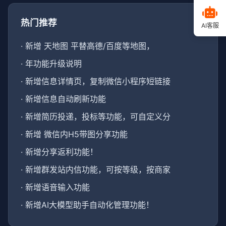
热门推荐
AI客服
·
新增 天地图 平替高德/百度等地图，
·
年功能升级说明
·
新增信息详情页，复制微信小程序短链接
·
新增信息自动刷新功能
·
新增简历投递，投标等功能，可自定义分
·
新增 微信内H5带图分享功能
·
新增分享返利功能！
·
新增群发站内信功能，可按等级，按商家
·
新增语音输入功能
·
新增AI大模型助手自动化管理功能！