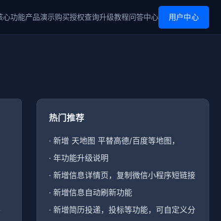
核心功能
产品演示
购买
授权查询
升级
教程
问答中心
用户中心
热门推荐
·
新增 天地图 平替高德/百度等地图，
·
年功能升级说明
·
新增信息详情页，复制微信小程序短链接
·
新增信息自动刷新功能
·
新增简历投递，投标等功能，可自定义分