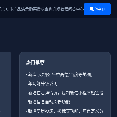
核心功能
产品演示
购买
授权查询
升级
教程
问答中心
用户中心
热门推荐
·
新增 天地图 平替高德/百度等地图，
·
年功能升级说明
·
新增信息详情页，复制微信小程序短链接
·
新增信息自动刷新功能
·
新增简历投递，投标等功能，可自定义分