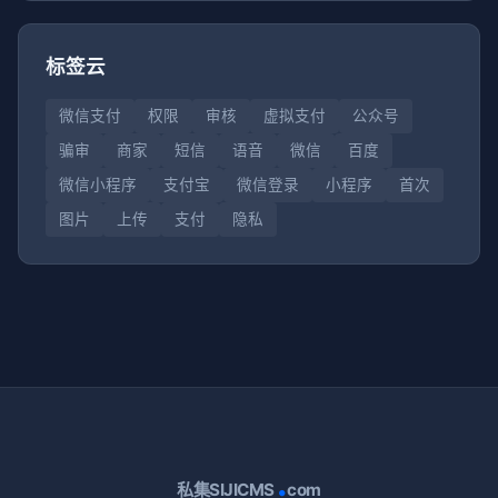
标签云
微信支付
权限
审核
虚拟支付
公众号
骗审
商家
短信
语音
微信
百度
微信小程序
支付宝
微信登录
小程序
首次
图片
上传
支付
隐私
.
私集SIJICMS
com