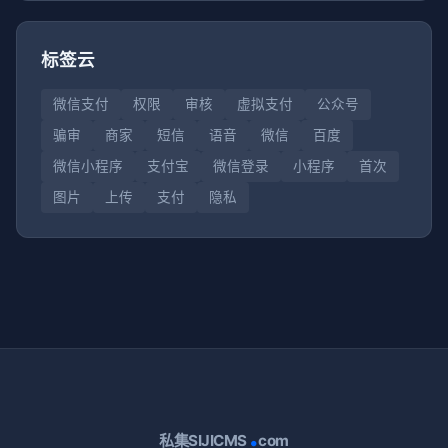
标签云
微信支付
权限
审核
虚拟支付
公众号
骗审
商家
短信
语音
微信
百度
微信小程序
支付宝
微信登录
小程序
首次
图片
上传
支付
隐私
.
私集SIJICMS
com