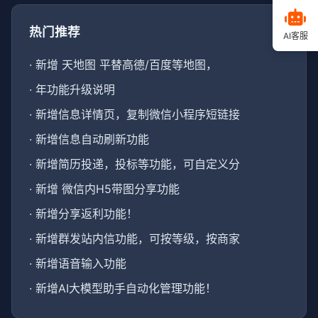
热门推荐
AI客服
·
新增 天地图 平替高德/百度等地图，
·
年功能升级说明
·
新增信息详情页，复制微信小程序短链接
·
新增信息自动刷新功能
·
新增简历投递，投标等功能，可自定义分
·
新增 微信内H5带图分享功能
·
新增分享返利功能！
·
新增群发站内信功能，可按等级，按商家
·
新增语音输入功能
·
新增AI大模型助手自动化管理功能！