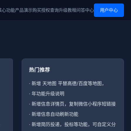
核心功能
产品演示
购买
授权查询
升级
教程
问答中心
用户中心
热门推荐
·
新增 天地图 平替高德/百度等地图，
·
年功能升级说明
·
新增信息详情页，复制微信小程序短链接
·
新增信息自动刷新功能
·
新增简历投递，投标等功能，可自定义分