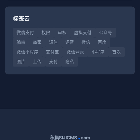
标签云
微信支付
权限
审核
虚拟支付
公众号
骗审
商家
短信
语音
微信
百度
微信小程序
支付宝
微信登录
小程序
首次
图片
上传
支付
隐私
.
私集SIJICMS
com